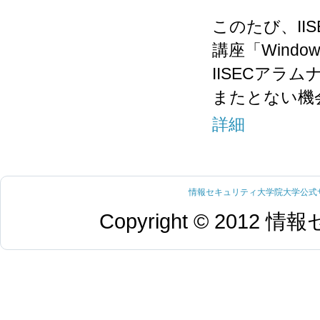
このたび、II
講座「Wind
IISECアラ
またとない機
詳細
情報セキュリティ大学院大学公式
Copyright © 20