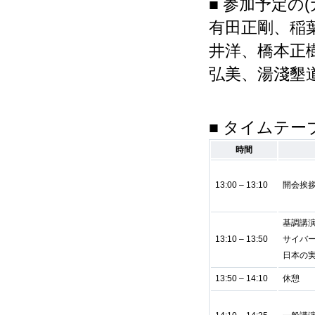
■ 参加予定の(
有田正剛、稲
井洋、橋本正
弘美、湯淺墾
■ タイムテー
時間
13:00 – 13:10
開会挨
基調講
13:10 – 13:50
サイバ
日本の
13:50 – 14:10
休憩