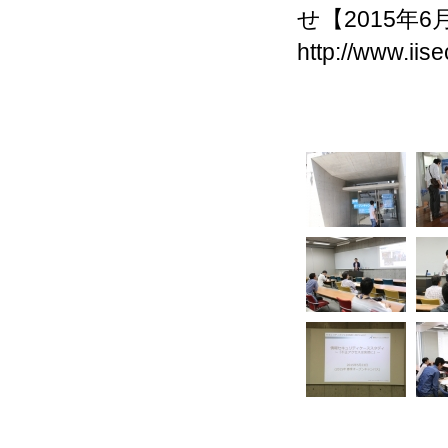
せ【2015年6
http://www.iis