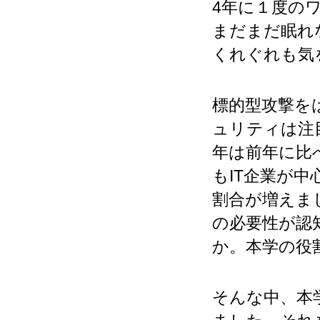
4年に１度の
まだまだ眠れ
くれぐれも気
標的型攻撃を
ュリティは注
年は前年に比
もIT企業が中
割合が増えま
の必要性が認
か。本学の役
そんな中、本