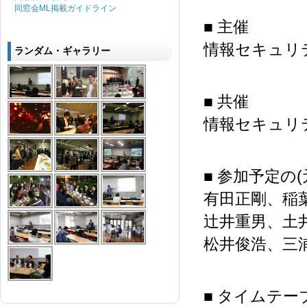
同窓会ML掲載ガイドライン
■ 主催
情報セキュリ
ランダム・ギャラリー
■ 共催
情報セキュリ
■ 参加予定の(
有田正剛、稲
辻井重男、土
松井俊浩、三
■ タイムテー