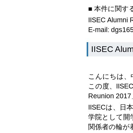
■ 本件に関
IISEC Alum
E-mail: dgs16
IISEC Al
こんにちは、中
この度、IISE
Reunion 
IISECは
学院として開
関係者の輪が着