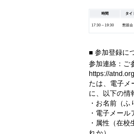
時間
タイ
17:30 – 19:30
懇親会
■ 参加登録に
参加連絡：ご
https://at
たは、電子メールで
に、以下の情報
・お名前（ふ
・電子メール
・属性（在校
れか）