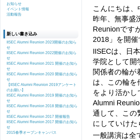
お知らせ
こんにちは、中
イベント情報
活動報告
昨年、無事盛況
Reunionです
新しい書き込み
2018」を開
IISEC Alumni Reunion 2023開催のお知ら
せ
IISECは
IISEC Alumni Reunion 2022開催のお知ら
せ
学院として開
IISEC Alumni Reunion 2021 開催のお知ら
せ
関係者の輪が着
IISEC Alumni Reunion 2020 開催のお知ら
せ
は、この輪を
【IISEC Alumni Reunion 2019アンケート
のお願い】
をより活かし
IISEC Alumni Reunion 2019 開催のお知ら
せ
Alumni Reu
IISEC Alumni Reunion 2018 開催のお知ら
せ
通して、この
IISEC Alumni Reunion 2017 開催報告
IISEC Alumni Reunion 2017 開催のお知ら
にしていけた
せ
2015春季オープンキャンパス
一般講演は全て