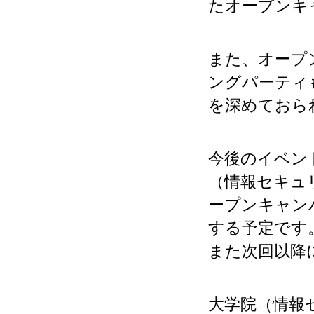
たオープンキ
また、オープ
ングパーティ
を深めておら
今後のイベント
（情報セキュリ
ープンキャン
する予定です
また次回以降
大学院（情報セ