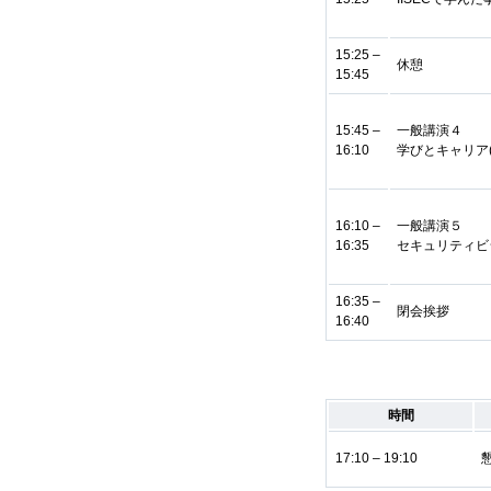
15:25 –
休憩
15:45
15:45 –
一般講演４
16:10
学びとキャリア(
16:10 –
一般講演５
16:35
セキュリティビ
16:35 –
閉会挨拶
16:40
時間
17:10 – 19:10