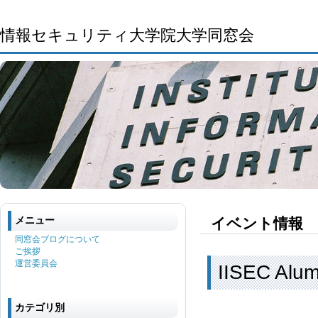
情報セキュリティ大学院大学同窓会
メニュー
イベント情報
同窓会ブログについて
ご挨拶
運営委員会
IISEC Al
カテゴリ別