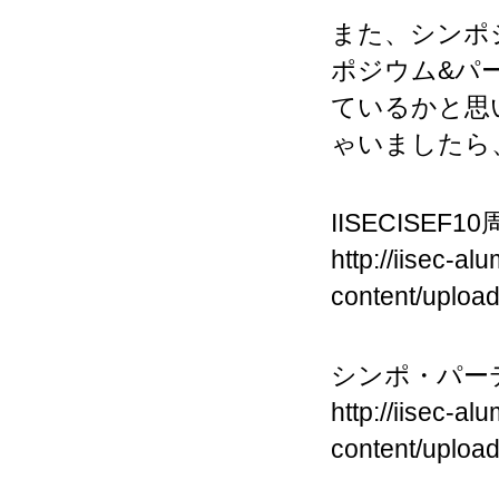
また、シンポ
ポジウム&パ
ているかと思
ゃいましたら
IISECISE
http://iisec-al
content/uploa
シンポ・パー
http://iisec-al
content/uploa