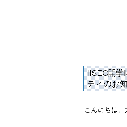
IISEC開
ティのお
こんにちは、