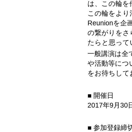
は、この輪を
この輪をより活
Reunionを企
の繋がりをさ
たらと思って
一般講演は全て
や活動等につ
をお待ちして
■ 開催日
2017年9月30
■ 参加登録締