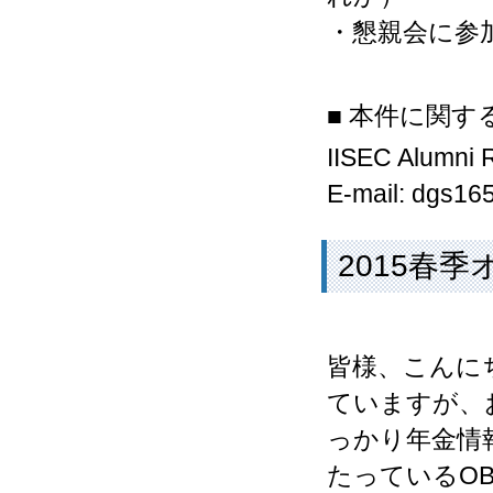
・懇親会に参
■ 本件に関
IISEC Alum
E-mail: dgs16
2015春
皆様、こんに
ていますが、
っかり年金情
たっているO