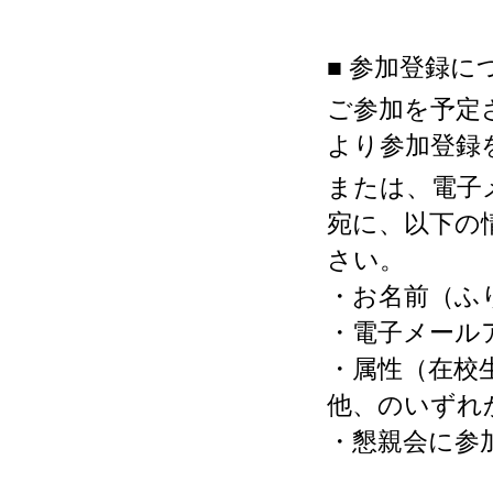
■ 参加登録に
ご参加を予定されてい
より参加登録
または、電子メール
宛に、以下の情報
さい。
・お名前（ふ
・電子メール
・属性（在校
他、のいずれ
・懇親会に参