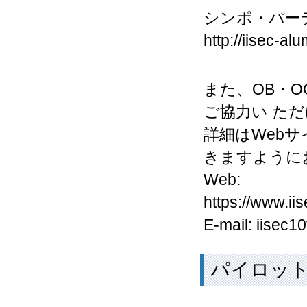
シンポ・パー
http://iisec-a
また、OB・
ご協力い た
詳細はWeb
きますように
Web:
https://www.ii
E-mail: iis
パイロット