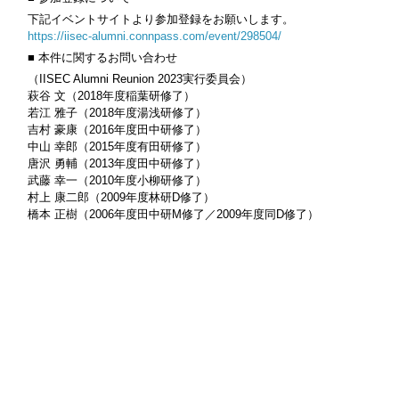
下記イベントサイトより参加登録をお願いします。
https://iisec-alumni.connpass.com/event/298504/
■ 本件に関するお問い合わせ
（IISEC Alumni Reunion 2023実行委員会）
萩谷 文（2018年度稲葉研修了）
若江 雅子（2018年度湯浅研修了）
吉村 豪康（2016年度田中研修了）
中山 幸郎（2015年度有田研修了）
唐沢 勇輔（2013年度田中研修了）
武藤 幸一（2010年度小柳研修了）
村上 康二郎（2009年度林研D修了）
橋本 正樹（2006年度田中研M修了／2009年度同D修了）